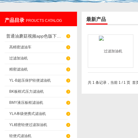
最新产品
产品目录
PROUCTS CATALOG
重庆蘑菇视频过滤设备制造有限公司
普通油蘑菇视频app色版下载（滤杂质）
高精密滤油车
过滤加油机
精密滤油机
YL-B超压保护轻便滤油机
共 1 条记录，当前 1 / 1
BK板框式压力滤油机
BMY液压板框滤油机
YLA单级便携式滤油机
YL精密轻便过滤加油机
轻便式滤油机