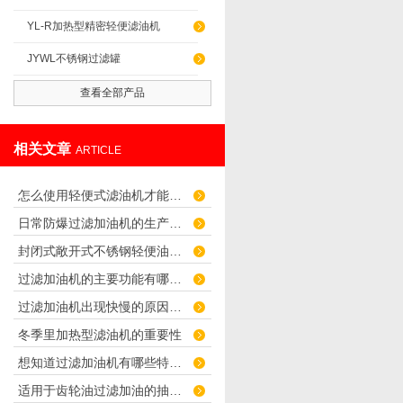
YL-R加热型精密轻便滤油机
JYWL不锈钢过滤罐
查看全部产品
相关文章
ARTICLE
怎么使用轻便式滤油机才能滤出好的油品质量？
日常防爆过滤加油机的生产要求
封闭式敞开式不锈钢轻便油蘑菇视频app色版下载的应用范围
过滤加油机的主要功能有哪些呢？
过滤加油机出现快慢的原因是什么
冬季里加热型滤油机的重要性
想知道过滤加油机有哪些特点的来看看这里
适用于齿轮油过滤加油的抽注设备