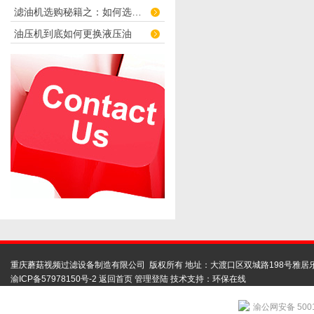
滤油机选购秘籍之：如何选择各类型压力式滤油机滤油车
油压机到底如何更换液压油
重庆蘑菇视频过滤设备制造有限公司 版权所有 地址：大渡口区双城路198号雅居
渝ICP备57978150号-2
返回首页
管理登陆
技术支持：
环保在线
渝公网安备 5001