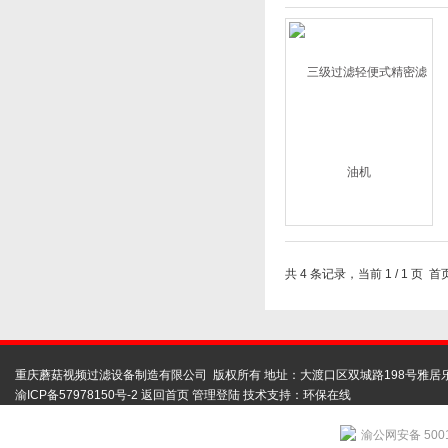
共 4 条记录，当前 1 / 
重庆蘑菇视频过滤设备制造有限公司 版权所有 地址：大渡口区双城路198号雅居
渝ICP备57978150号-2
返回首页
管理登陆
技术支持：
环保在线
渝公网安备 5001